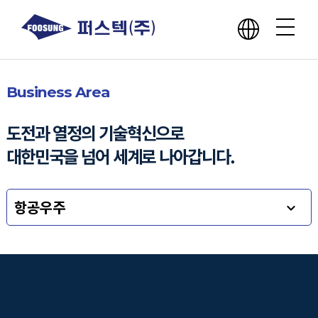
회사소개
Business Area
사업분야
도전과 열정의 기술혁신으로
대한민국을 넘어 세계로 나아갑니다.
핵심역량
항공우주
윤리경영
홍보센터
인재채용