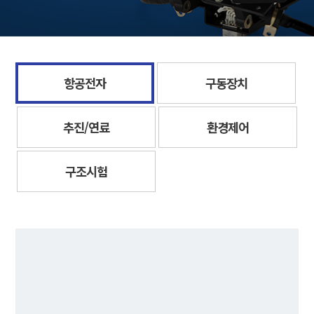
항공전자
구동장치
추진/연료
환경제어
구조시험