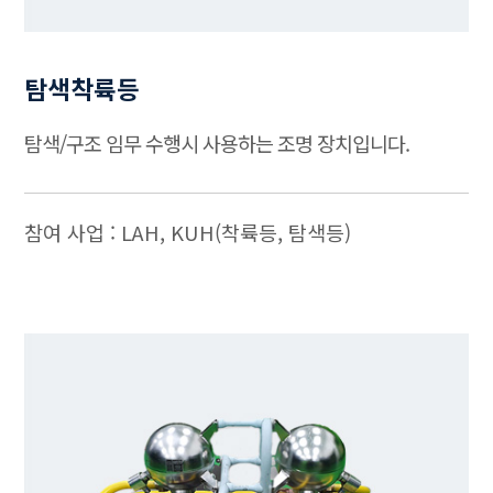
탐색착륙등
탐색/구조 임무 수행시 사용하는 조명 장치입니다.
참여 사업 : LAH, KUH(착륙등, 탐색등)