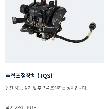
추력조절장치 (TQS)
엔진 시동, 정지 및 추력을 조절하는 장치입니다.
참여 사업 : KUH