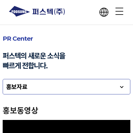
회사소개
PR Center
사업분야
퍼스텍의 새로운 소식을
빠르게 전합니다.
핵심역량
홍보자료
윤리경영
홍보동영상
홍보센터
인재채용