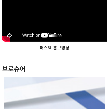
퍼스텍 홍보영상
브로슈어