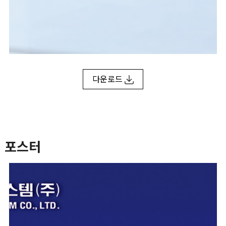
다운로드
포스터